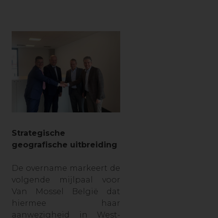
Strategische
geografisc
he uit
breiding
De overname markeert de
volgende mijlpaal voor
Van Mossel België dat
hiermee haar
aanwezigheid in West-