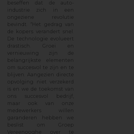
beseffen dat de auto-
industrie zich in een
ongeziene revolutie
bevindt. “Het gedrag van
de kopers verandert snel.
De technologie evolueert
drastisch. Groei en
vernieuwing zijn de
belangrijkste elementen
om succesvol te zijn en te
blijven. Aangezien directe
opvolging niet verzekerd
is en we de toekomst van
ons succesvol bedrijf,
maar ook van onze
medewerkers willen
garanderen hebben we
beslist om Groep
Vereenooghe over te