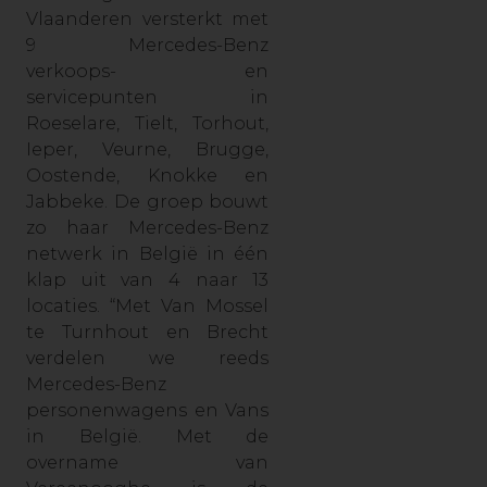
Vlaanderen versterkt met
9 Mercedes-Benz
verkoops- en
servicepunten in
Roeselare, Tielt, Torhout,
Ieper, Veurne, Brugge,
Oostende, Knokke en
Jabbeke. De groep bouwt
zo haar Mercedes-Benz
netwerk in België in één
klap uit van 4 naar 13
locaties. “Met Van Mossel
te Turnhout en Brecht
verdelen we reeds
Mercedes-Benz
personenwagens en Vans
in België. Met de
overname van