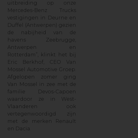
uitbreiding op onze
Mercedes-Benz Trucks
vestigingen in Deurne en
Duffel (Antwerpen) gezien
de nabijheid van de
havens Zeebrugge,
Antwerpen en
Rotterdam”, klinkt het bij
Eric Berkhof, CEO Van
Mossel Automotive Groep.
Afgelopen zomer ging
Van Mossel in zee met de
familie Devos-Capoen
waardoor ze in West-
Vlaanderen ook
vertegenwoordigd zijn
met de merken Renault
en Dacia.