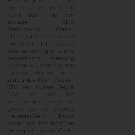
Vereenooghe is de
dienstencirkel rond en
komt daar nog een
exclusief AMG
Performance Center,
Classic Car Center en Vans
ProCenter bij. Dankzij
deze aanvulling en sterke
geografische spreiding
kunnen wij onze klanten
nu nog beter van dienst
zijn”, aldus Koen Claesen,
CEO Van Mossel België.
Door de deal met
Vereenooghe wordt de
groep ook de grootste
Mercedes-Benz Trucks
dealer van het land.“Een
strategische geografische