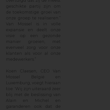
overtuigd dat zij de meest
geschikte partij zijn om
de toekomstige groei van
onze groep te realiseren.”
Van Mossel is in volle
expansie en deelt onze
visie: op een gezonde
manier groeien, met
evenveel zorg voor onze
klanten als voor al onze
medewerkers.”
Koen Claesen, CEO Van
Mossel België en
Luxemburg, voegt hieraan
toe: ‘Wij zijn uiteraard zeer
blij met de beslissing van
Alain en Michel en
garanderen ook dat de