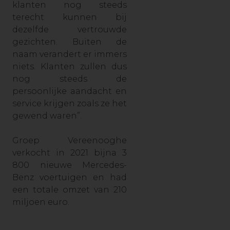
klanten nog steeds
terecht kunnen bij
dezelfde vertrouwde
gezichten. Buiten de
naam verandert er immers
niets. Klanten zullen dus
nog steeds de
persoonlijke aandacht en
service krijgen zoals ze het
gewend waren”.
Groep Vereenooghe
verkocht in 2021 bijna 3
800 nieuwe Mercedes-
Benz voertuigen en had
een totale omzet van 210
miljoen euro.