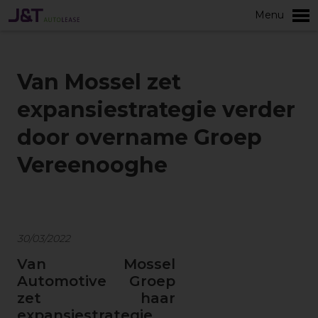
Menu
Meer
Van Mossel zet
expansiestrategie verder
door overname Groep
Vereenooghe
30/03/2022
Van Mossel
Automotive Groep
zet haar
expansiestrategie