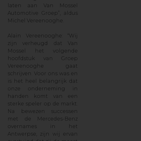
laten aan Van Mossel
Automotive Groep”, aldus
Michel Vereenooghe.
Alain Vereenooghe: “Wij
zijn verheugd dat Van
Mossel het volgende
hoofdstuk van Groep
Vereenooghe gaat
schrijven. Voor ons was en
is het heel belangrijk dat
onze onderneming in
handen komt van een
sterke speler op de markt.
Na bewezen successen
met de Mercedes-Benz
overnames in het
Antwerpse, zijn wij ervan