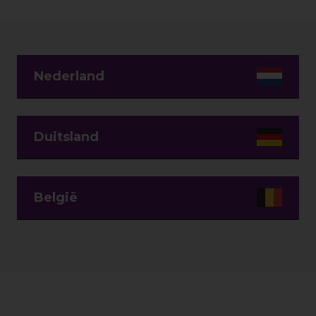
Nederland
Duitsland
België