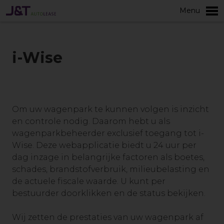
Menu
i-Wise
Om uw wagenpark te kunnen volgen is inzicht
en controle nodig. Daarom hebt u als
wagenparkbeheerder exclusief toegang tot i-
Wise. Deze webapplicatie biedt u 24 uur per
dag inzage in belangrijke factoren als boetes,
schades, brandstofverbruik, milieubelasting en
de actuele fiscale waarde. U kunt per
bestuurder doorklikken en de status bekijken.
Wij zetten de prestaties van uw wagenpark af