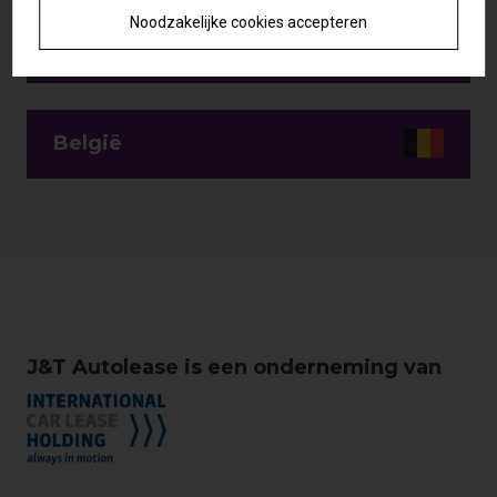
Noodzakelijke cookies accepteren
Duitsland
België
J&T Autolease is een onderneming van