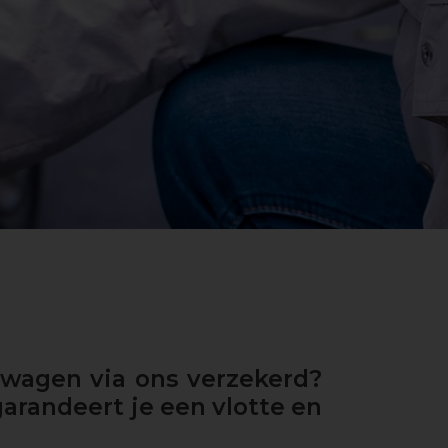
ewagen via ons verzekerd?
garandeert je een vlotte en