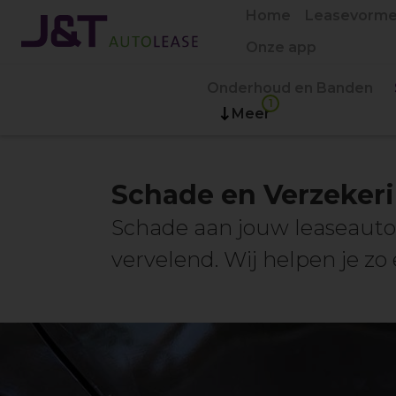
Home
Leasevorm
Onze app
Onderhoud en Banden
Meer
Schade en Verzeker
Schade aan jouw leaseauto 
vervelend. Wij helpen je zo 