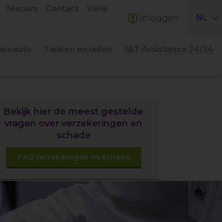
Nieuws
Contact
Varia
NL
Inloggen
easeauto
Tanken en laden
J&T Assistance 24/24
Bekijk hier de meest gestelde
vragen over verzekeringen en
schade
FAQ Verzekeringen en schade