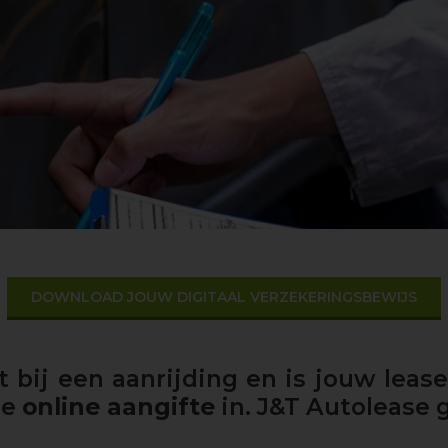
DOWNLOAD JOUW DIGITAAL VERZEKERINGSBEWIJS
 bij een aanrijding en is jouw leas
ge
online aangifte
in. J&T Autolease 