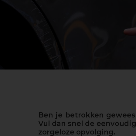
Ben je betrokken geweest
Vul dan snel de eenvoudi
zorgeloze opvolging.