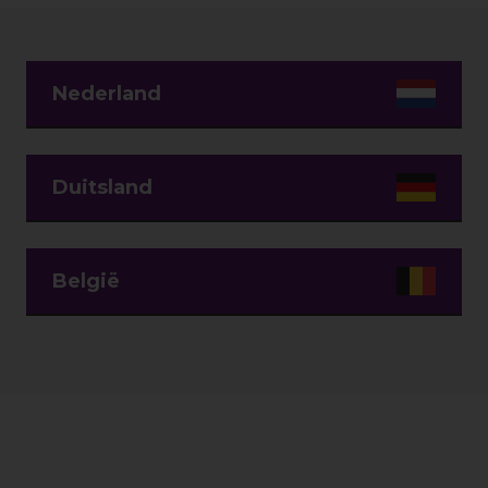
Nederland
Duitsland
België