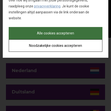
over hoe wij omgaan met jouw persoonsgegevens,
raadpleeg onze
privacyverklaring
. Je kunt de cookie
instellingen altijd aanpassen via de link onderaan de
website.
Alle cookies accepteren
Noodzakelijke cookies accepteren
Nederland
Duitsland