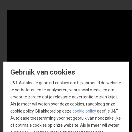
Gebruik van cookies
J&T Autolease gebruikt cookies om bijvoorbeeld de website
te verbeteren en te analyseren, voor social media en om
ervoor te zorgen dat je relevante advertentie te zien krijgt.
Als je meer wil weten over deze cookies, raadpleeg onze
cookie policy. Bij akkoord op deze
cookie policy
geef je J&T
Autolease toestemming voor het gebruik van noodzakelijke
of optimale cookies op onze website. Als je meer wil weten