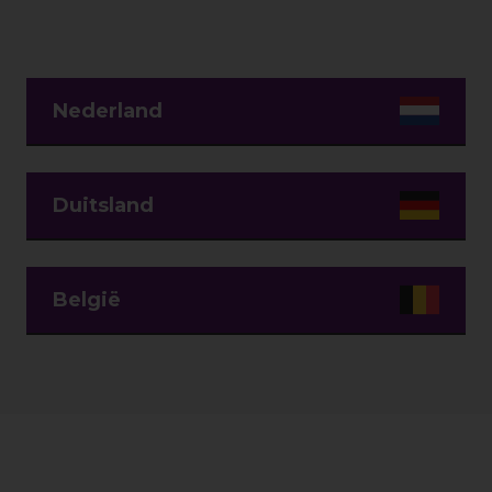
Nederland
Duitsland
België