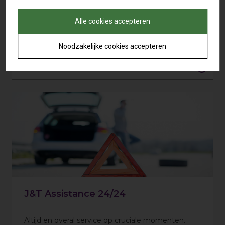
Tanken en laden
Alle cookies accepteren
Noodzakelijke cookies accepteren
Zorgeloos onderweg
J&T Assistance 24/24
Altijd en overal service op cruciale momenten.