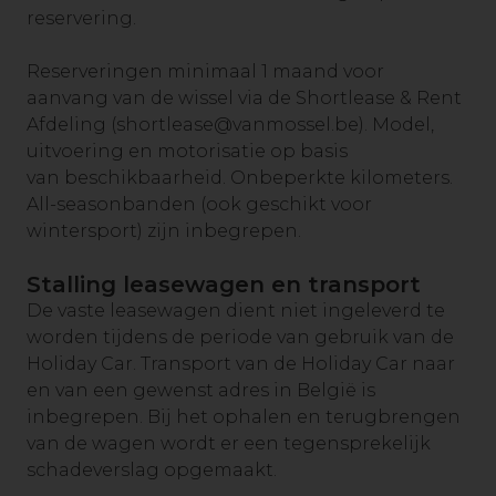
reservering.
Reserveringen minimaal 1 maand voor
aanvang van de wissel via de Shortlease & Rent
Afdeling (
shortlease@vanmossel.be
). Model,
uitvoering en motorisatie op basis
van beschikbaarheid. Onbeperkte kilometers.
All-seasonbanden (ook geschikt voor
wintersport) zijn inbegrepen.
Stalling leasewagen en transport
De vaste leasewagen dient niet ingeleverd te
worden tijdens de periode van gebruik van de
Holiday Car. Transport van de Holiday Car naar
en van een gewenst adres in België is
inbegrepen. Bij het ophalen en terugbrengen
van de wagen wordt er een tegensprekelijk
schadeverslag opgemaakt.