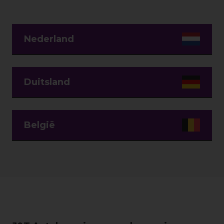
Nederland
Duitsland
België