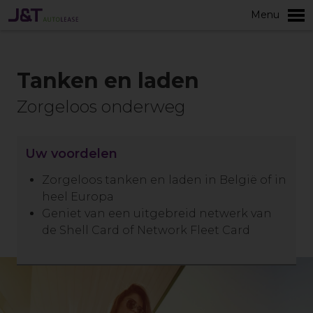
Menu
Meer
Tanken en laden
Zorgeloos onderweg
Uw voordelen
Zorgeloos tanken en laden in België of in
heel Europa
Geniet van een uitgebreid netwerk van
de Shell Card of Network Fleet Card