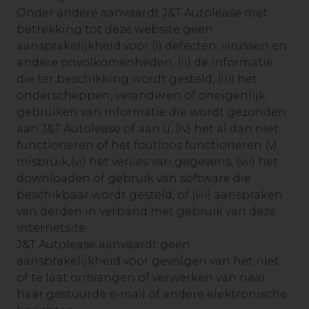
Onder andere aanvaardt J&T Autolease met
betrekking tot deze website geen
aansprakelijkheid voor (i) defecten, virussen en
andere onvolkomenheden, (ii) de informatie
die ter beschikking wordt gesteld, (iii) het
onderscheppen, veranderen of oneigenlijk
gebruiken van informatie die wordt gezonden
aan J&T Autolease of aan u, (iv) het al dan niet
functioneren of het foutloos functioneren (v)
misbruik,(vi) het verlies van gegevens, (vii) het
downloaden of gebruik van software die
beschikbaar wordt gesteld, of (vii) aanspraken
van derden in verband met gebruik van deze
internetsite.
J&T Autolease aanvaardt geen
aansprakelijkheid voor gevolgen van het niet
of te laat ontvangen of verwerken van naar
haar gestuurde e-mail of andere elektronische