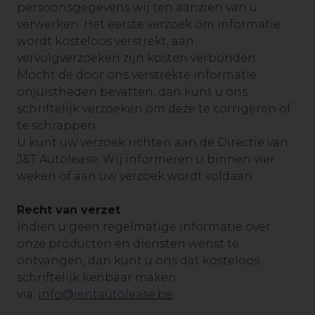
persoonsgegevens wij ten aanzien van u
verwerken. Het eerste verzoek om informatie
wordt kosteloos verstrekt, aan
vervolgverzoeken zijn kosten verbonden.
Mocht de door ons verstrekte informatie
onjuistheden bevatten, dan kunt u ons
schriftelijk verzoeken om deze te corrigeren of
te schrappen.
U kunt uw verzoek richten aan de Directie van
J&T Autolease. Wij informeren u binnen vier
weken of aan uw verzoek wordt voldaan.
Recht van verzet
Indien u geen regelmatige informatie over
onze producten en diensten wenst te
ontvangen, dan kunt u ons dat kosteloos
schriftelijk kenbaar maken
via:
info@jentautolease.be
.