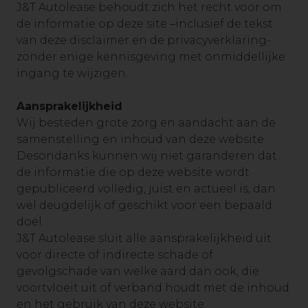
J&T Autolease behoudt zich het recht voor om
de informatie op deze site –inclusief de tekst
van deze disclaimer en de privacyverklaring-
zonder enige kennisgeving met onmiddellijke
ingang te wijzigen.
Aansprakelijkheid
Wij besteden grote zorg en aandacht aan de
samenstelling en inhoud van deze website.
Desondanks kunnen wij niet garanderen dat
de informatie die op deze website wordt
gepubliceerd volledig, juist en actueel is, dan
wel deugdelijk of geschikt voor een bepaald
doel.
J&T Autolease sluit alle aansprakelijkheid uit
voor directe of indirecte schade of
gevolgschade van welke aard dan ook, die
voortvloeit uit of verband houdt met de inhoud
en het gebruik van deze website.