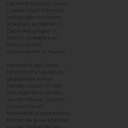
het merk Dacia bij. Devos-
Capoen heeft 3 Renault
vestigingen in Kuurne,
Roeselare en Menen, 3
Dacia vestigingen in
Kortrijk, Roeselare en
Menen en een
occasiecenter in Kuurne.
Het bedrijf van Johan
Devos en Els Capoen zal
gedeeltelijk in hun
handen blijven en voor
50% eigendom worden
van Van Mossel. De joint
venture met dit
familiebedrijf past perfect
binnen de groei ambities
van Van Mossel België.