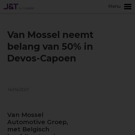
Menu
Meer
Van Mossel neemt
belang van 50% in
Devos-Capoen
14/04/2021
Van Mossel
Automotive Groep,
met Belgisch