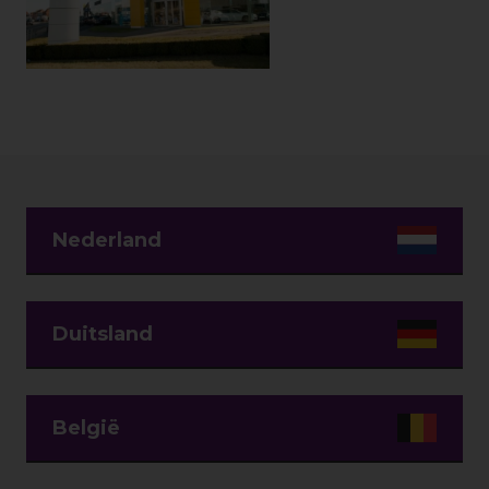
Nederland
Duitsland
België