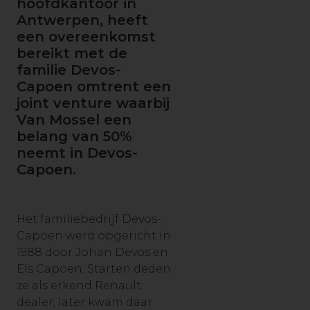
hoofdkantoor in
Antwerpen, heeft
een overeenkomst
bereikt met de
familie Devos-
Capoen omtrent een
joint venture waarbij
Van Mossel een
belang van 50%
neemt in Devos-
Capoen.
Het familiebedrijf Devos-
Capoen werd opgericht in
1988 door Johan Devos en
Els Capoen. Starten deden
ze als erkend Renault
dealer, later kwam daar