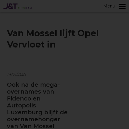
Menu
Meer
Van Mossel lijft Opel
Vervloet in
14/01/2021
Ook na de mega-
overnames van
Fidenco en
Autopolis
Luxemburg blijft de
overnamehonger
van Van Mossel