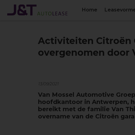
Home
Leasevorm
Activiteiten Citroën
overgenomen door 
13/09/2021
Van Mossel Automotive Groep
hoofdkantoor in Antwerpen, 
bereikt met de familie Van Th
overname van de Citroën garag