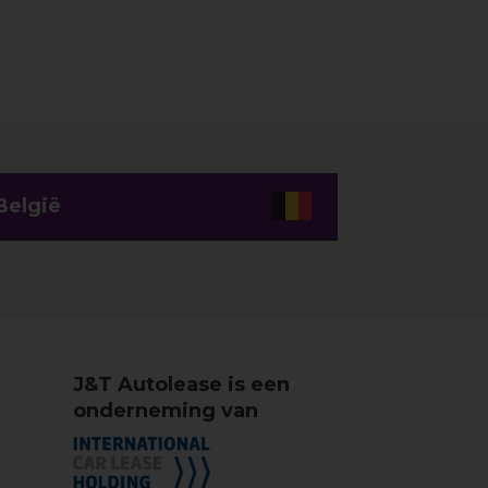
België
J&T Autolease is een
onderneming van