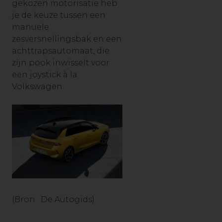
gekozen motorisatie heb
je de keuze tussen een
manuele
zesversnellingsbak en een
achttrapsautomaat, die
zijn pook inwisselt voor
een joystick à la
Volkswagen.
(Bron : De Autogids)