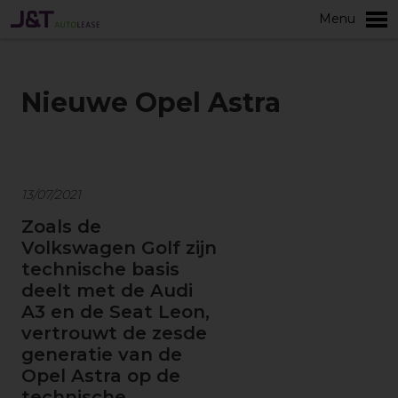
Menu
Meer
Nieuwe Opel Astra
13/07/2021
Zoals de
Volkswagen Golf zijn
technische basis
deelt met de Audi
A3 en de Seat Leon,
vertrouwt de zesde
generatie van de
Opel Astra op de
technische