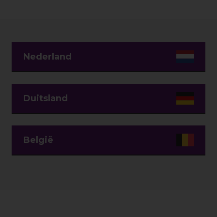
Nederland
Duitsland
België