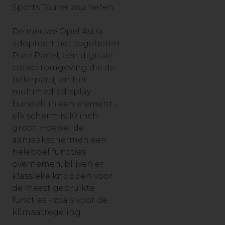
Sports Tourer zou heten.
De nieuwe Opel Astra
adopteert het zogeheten
Pure Panel, een digitale
cockpitomgeving die de
tellerpartij en het
multimediadisplay
bundelt in een element -
elk scherm is 10 inch
groot. Hoewel de
aanraakschermen een
heleboel functies
overnemen, blijven er
klassieke knoppen voor
de meest gebruikte
functies - zoals voor de
klimaatregeling.