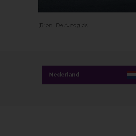
(Bron : De Autogids)
Nederland