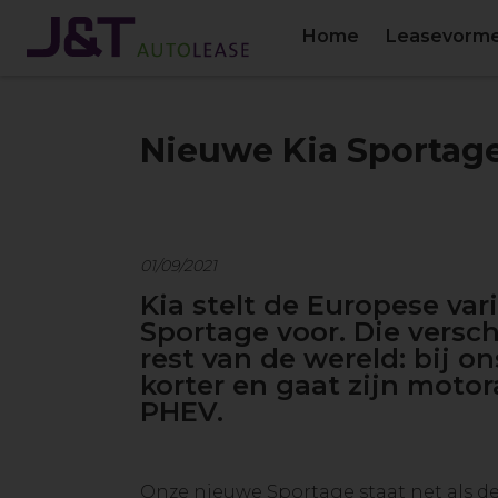
Home
Leasevorm
Nieuwe Kia Sportag
01/09/2021
Kia stelt de Europese va
Sportage voor. Die versch
rest van de wereld: bij o
korter en gaat zijn moto
PHEV.
Onze nieuwe Sportage staat net als d