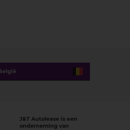
België
J&T Autolease is een
onderneming van