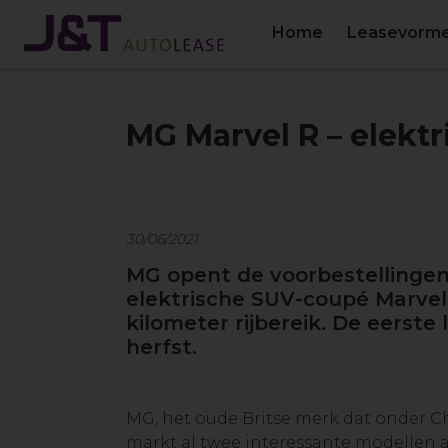
Home
Leasevorm
MG Marvel R – elekt
30/06/2021
MG opent de voorbestellingen 
elektrische SUV-coupé Marve
kilometer rijbereik. De eerste 
herfst.
MG, het oude Britse merk dat onder Ch
markt al twee interessante modellen 