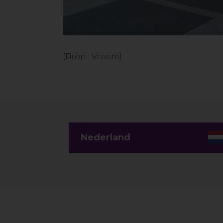
(Bron : Vroom)
Nederland