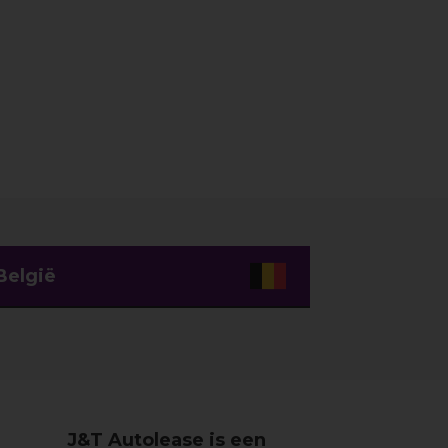
België
J&T Autolease is een