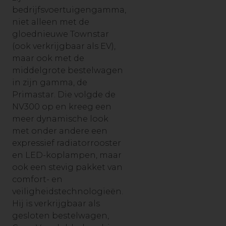
bedrijfsvoertuigengamma,
niet alleen met de
gloednieuwe Townstar
(ook verkrijgbaar als EV),
maar ook met de
middelgrote bestelwagen
in zijn gamma, de
Primastar. Die volgde de
NV300 op en kreeg een
meer dynamische look
met onder andere een
expressief radiatorrooster
en LED-koplampen, maar
ook een stevig pakket van
comfort- en
veiligheidstechnologieën.
Hij is verkrijgbaar als
gesloten bestelwagen,