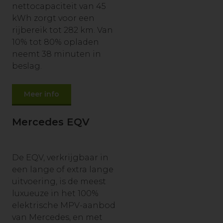
nettocapaciteit van 45
kWh zorgt voor een
rijbereik tot 282 km. Van
10% tot 80% opladen
neemt 38 minuten in
beslag.
Meer info
Mercedes EQV
De EQV, verkrijgbaar in
een lange of extra lange
uitvoering, is de meest
luxueuze in het 100%
elektrische MPV-aanbod
van Mercedes, en met