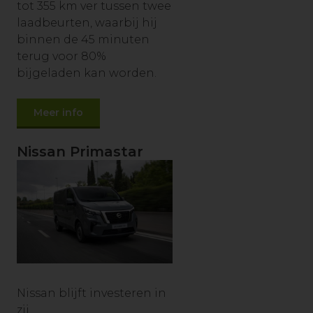
tot 355 km ver tussen twee
laadbeurten, waarbij hij
binnen de 45 minuten
terug voor 80%
bijgeladen kan worden.
Meer info
Nissan Primastar
Nissan blijft investeren in
zij