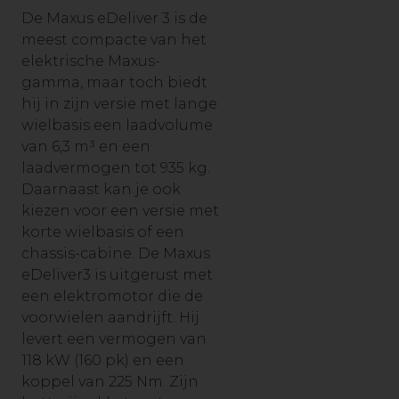
De Maxus eDeliver 3 is de
meest compacte van het
elektrische Maxus-
gamma, maar toch biedt
hij in zijn versie met lange
wielbasis een laadvolume
van 6,3 m³ en een
laadvermogen tot 935 kg.
Daarnaast kan je ook
kiezen voor een versie met
korte wielbasis of een
chassis-cabine. De Maxus
eDeliver3 is uitgerust met
een elektromotor die de
voorwielen aandrijft. Hij
levert een vermogen van
118 kW (160 pk) en een
koppel van 225 Nm. Zijn