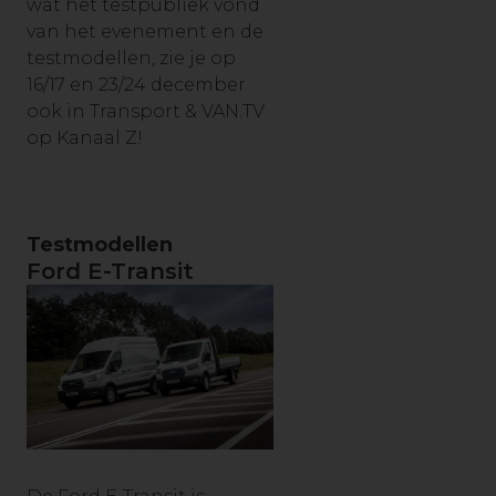
wat het testpubliek vond
van het evenement en de
testmodellen, zie je op
16/17 en 23/24 december
ook in Transport & VAN.TV
op Kanaal Z!
Testmodellen
Ford E-Transit