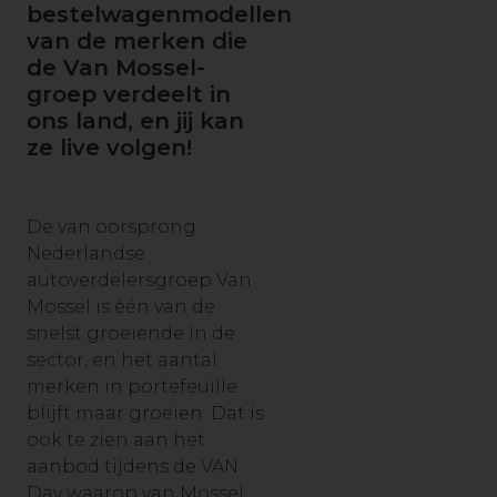
bestelwagenmodellen
van de merken die
de Van Mossel-
groep verdeelt in
ons land, en jij kan
ze live volgen!
De van oorsprong
Nederlandse
autoverdelersgroep Van
Mossel is één van de
snelst groeiende in de
sector, en het aantal
merken in portefeuille
blijft maar groeien. Dat is
ook te zien aan het
aanbod tijdens de VAN
Day waarop van Mossel