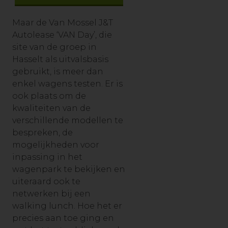
Maar de Van Mossel J&T
Autolease ‘VAN Day’, die
site van de groep in
Hasselt als uitvalsbasis
gebruikt, is meer dan
enkel wagens testen. Er is
ook plaats om de
kwaliteiten van de
verschillende modellen te
bespreken, de
mogelijkheden voor
inpassing in het
wagenpark te bekijken en
uiteraard ook te
netwerken bij een
walking lunch. Hoe het er
precies aan toe ging en