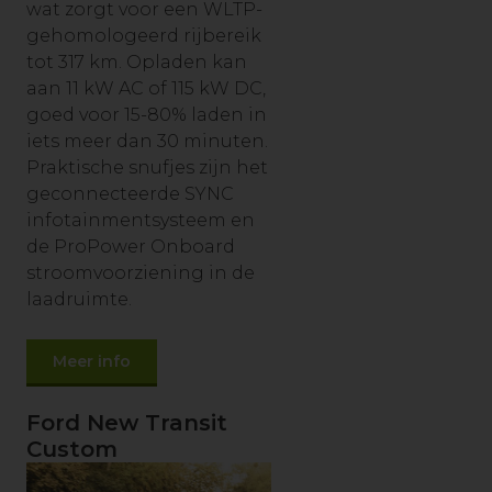
wat zorgt voor een WLTP-
gehomologeerd rijbereik
tot 317 km. Opladen kan
aan 11 kW AC of 115 kW DC,
goed voor 15-80% laden in
iets meer dan 30 minuten.
Praktische snufjes zijn het
geconnecteerde SYNC
infotainmentsysteem en
de ProPower Onboard
stroomvoorziening in de
laadruimte.
Meer info
Ford New Transit
Custom