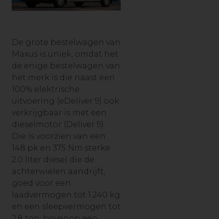
De grote bestelwagen van
Maxus is uniek, omdat het
de enige bestelwagen van
het merk is die naast een
100% elektrische
uitvoering (eDeliver 9) ook
verkrijgbaar is met een
dieselmotor (Deliver 9).
Die is voorzien van een
148 pk en 375 Nm sterke
2.0 liter diesel die de
achterwielen aandrijft,
goed voor een
laadvermogen tot 1.240 kg
en een sleepvermogen tot
2.8 ton, bovenop een