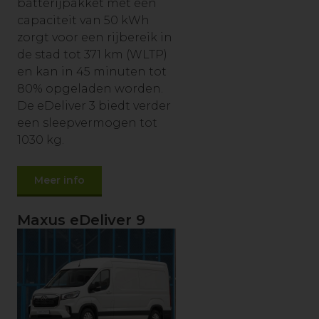
batterijpakket met een
capaciteit van 50 kWh
zorgt voor een rijbereik in
de stad tot 371 km (WLTP)
en kan in 45 minuten tot
80% opgeladen worden.
De eDeliver 3 biedt verder
een sleepvermogen tot
1030 kg.
Meer info
Maxus eDeliver 9