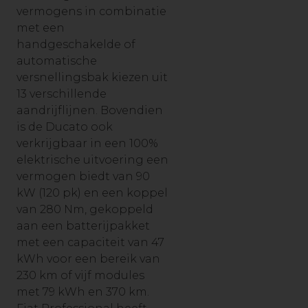
vermogens in combinatie
met een
handgeschakelde of
automatische
versnellingsbak kiezen uit
13 verschillende
aandrijflijnen. Bovendien
is de Ducato ook
verkrijgbaar in een 100%
elektrische uitvoering een
vermogen biedt van 90
kW (120 pk) en een koppel
van 280 Nm, gekoppeld
aan een batterijpakket
met een capaciteit van 47
kWh voor een bereik van
230 km of vijf modules
met 79 kWh en 370 km.