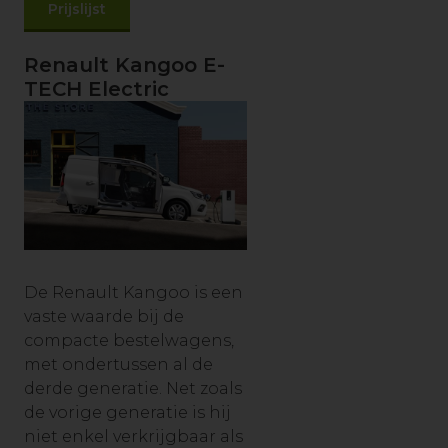
Prijslijst
Renault Kangoo E-
TECH Electric
De Renault Kangoo is een
vaste waarde bij de
compacte bestelwagens,
met ondertussen al de
derde generatie. Net zoals
de vorige generatie is hij
niet enkel verkrijgbaar als