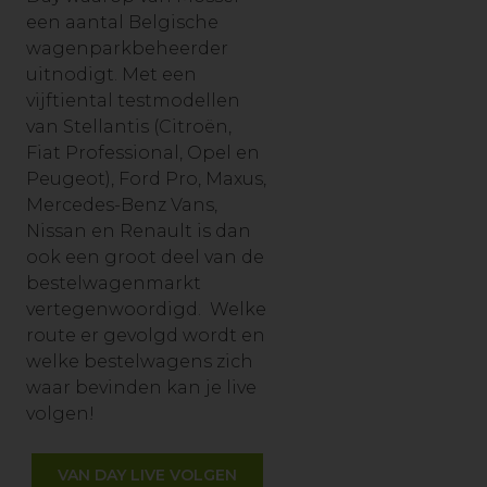
een aantal Belgische
wagenparkbeheerder
uitnodigt. Met een
vijftiental testmodellen
van Stellantis (Citroën,
Fiat Professional, Opel en
Peugeot), Ford Pro, Maxus,
Mercedes-Benz Vans,
Nissan en Renault is dan
ook een groot deel van de
bestelwagenmarkt
vertegenwoordigd. Welke
route er gevolgd wordt en
welke bestelwagens zich
waar bevinden kan je live
volgen!
VAN DAY LIVE VOLGEN