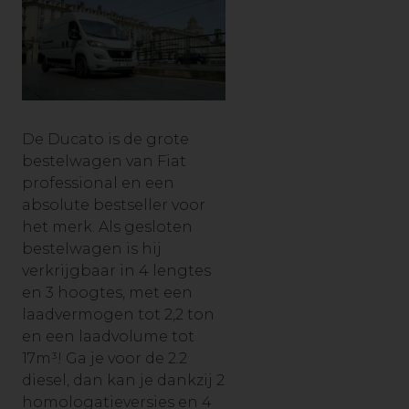
De Ducato is de grote
bestelwagen van Fiat
professional en een
absolute bestseller voor
het merk. Als gesloten
bestelwagen is hij
verkrijgbaar in 4 lengtes
en 3 hoogtes, met een
laadvermogen tot 2,2 ton
en een laadvolume tot
17m³! Ga je voor de 2.2
diesel, dan kan je dankzij 2
homologatieversies en 4