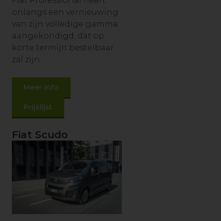
Fiat Professional heeft
onlangs een vernieuwing
van zijn volledige gamma
aangekondigd, dat op
korte termijn bestelbaar
zal zijn.
Meer info
Prijslijst
Fiat Scudo