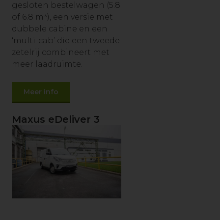
gesloten bestelwagen (5.8
of 6.8 m³), een versie met
dubbele cabine en een
‘multi-cab’ die een tweede
zetelrij combineert met
meer laadruimte.
Meer info
Maxus eDeliver 3