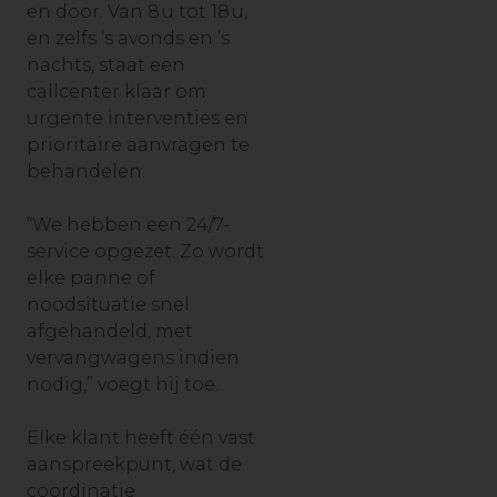
en door. Van 8
u tot 18
u,
en zelfs ’s avonds en ’s
nachts, staat een
callcenter klaar om
urgente interventies en
prioritaire aanvragen te
behandelen.
“We hebben een 24/7-
service opgezet. Zo wordt
elke panne of
noodsituatie snel
afgehandeld, met
vervangwagens indien
nodig,” voegt hij toe.
Elke klant heeft één vast
aanspreekpunt, wat de
coördinatie