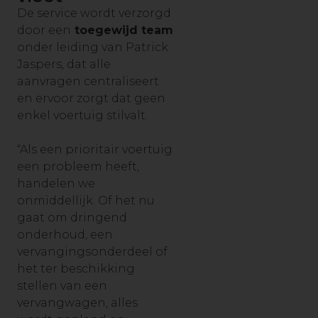
De service wordt verzorgd
door een
toegewijd team
onder leiding van Patrick
Jaspers, dat alle
aanvragen centraliseert
en ervoor zorgt dat geen
enkel voertuig stilvalt.
“Als een prioritair voertuig
een probleem heeft,
handelen we
onmiddellijk. Of het nu
gaat om dringend
onderhoud, een
vervangingsonderdeel of
het ter beschikking
stellen van een
vervangwagen, alles