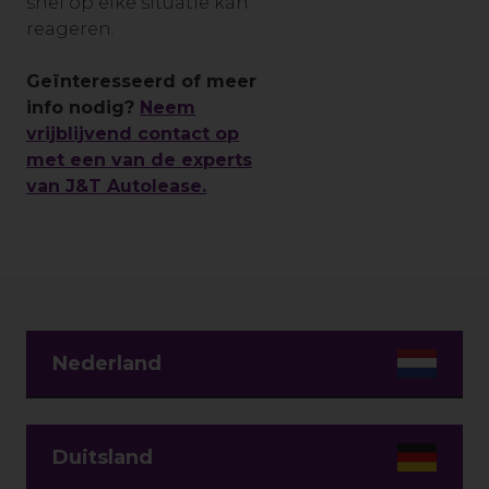
snel op elke situatie kan
reageren.
Geïnteresseerd of meer
info nodig?
Neem
vrijblijvend contact op
met een van de experts
van J&T Autolease.
Nederland
Duitsland