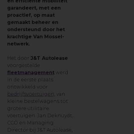
en efficiënte mobiliteit
garandeert, met een
proactief, op maat
gemaakt beheer en
ondersteund door het
krachtige Van Mossel-
netwerk.
Het door
J&T Autolease
voorgestelde
fleetmanagement
werd
in de eerste plaats
ontwikkeld voor
bedrijfsvoertuigen
, van
kleine bestelwagens tot
grotere utilitaire
voertuigen. Jan Deknuydt,
CCO en Managing
Director bij J&T Autolease,