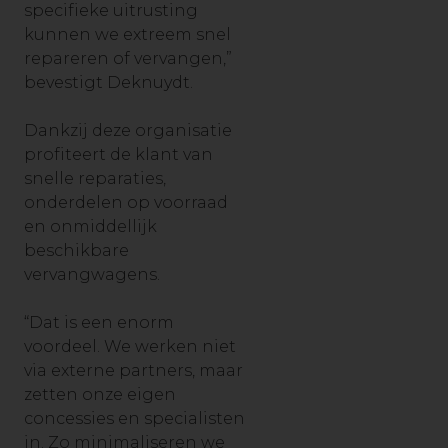
specifieke uitrusting
kunnen we extreem snel
repareren of vervangen,”
bevestigt Deknuydt.
Dankzij deze organisatie
profiteert de klant van
snelle reparaties,
onderdelen op voorraad
en onmiddellijk
beschikbare
vervangwagens.
“Dat is een enorm
voordeel. We werken niet
via externe partners, maar
zetten onze eigen
concessies en specialisten
in. Zo minimaliseren we