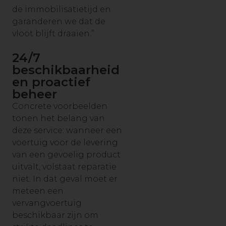
de immobilisatietijd en
garanderen we dat de
vloot blijft draaien.”
24/7
beschikbaarheid
en proactief
beheer
Concrete voorbeelden
tonen het belang van
deze service: wanneer een
voertuig voor de levering
van een gevoelig product
uitvalt, volstaat reparatie
niet. In dat geval moet er
meteen een
vervangvoertuig
beschikbaar zijn om