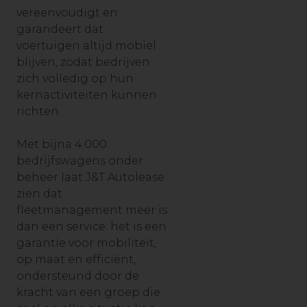
vereenvoudigt en
garandeert dat
voertuigen altijd mobiel
blijven, zodat bedrijven
zich volledig op hun
kernactiviteiten kunnen
richten.
Met bijna 4.000
bedrijfswagens onder
beheer laat J&T Autolease
zien dat
fleetmanagement meer is
dan een service: het is een
garantie voor mobiliteit,
op maat en efficiënt,
ondersteund door de
kracht van een groep die