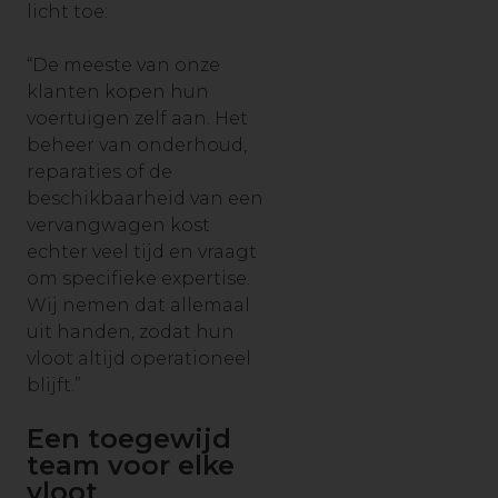
licht toe:
“De meeste van onze
klanten kopen hun
voertuigen zelf aan. Het
beheer van onderhoud,
reparaties of de
beschikbaarheid van een
vervangwagen kost
echter veel tijd en vraagt
om specifieke expertise.
Wij nemen dat allemaal
uit handen, zodat hun
vloot altijd operationeel
blijft.”
Een toegewijd
team voor elke
vloot