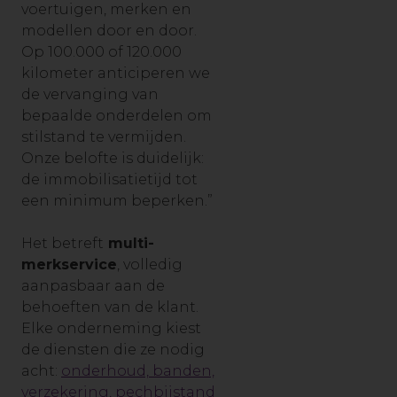
voertuigen, merken en
modellen door en door.
Op 100.000 of 120.000
kilometer anticiperen we
de vervanging van
bepaalde onderdelen om
stilstand te vermijden.
Onze belofte is duidelijk:
de immobilisatietijd tot
een minimum beperken.”
Het betreft
multi-
merkservice
, volledig
aanpasbaar aan de
behoeften van de klant.
Elke onderneming kiest
de diensten die ze nodig
acht:
onderhoud, banden,
verzekering,
pechbijstand