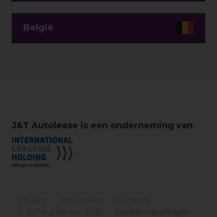
België
J&T Autolease is een onderneming van
Privacy
Disclaimer
Cookies
© J&T Autolease 2025
Cookie-instellingen