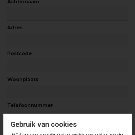
Achternaam
Adres
Postcode
Woonplaats
Telefoonnummer
Gebruik van cookies
GSM