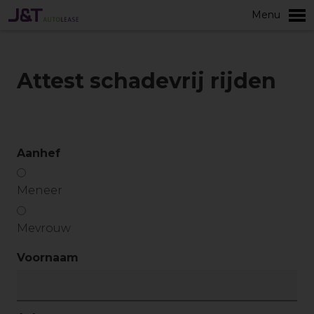
Menu
Meer
Attest schadevrij rijden
Aanhef
Meneer
Mevrouw
Voornaam