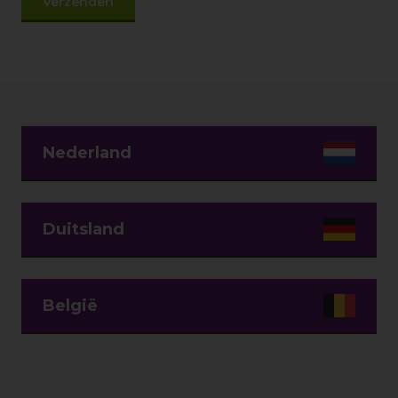
Nederland
Duitsland
België