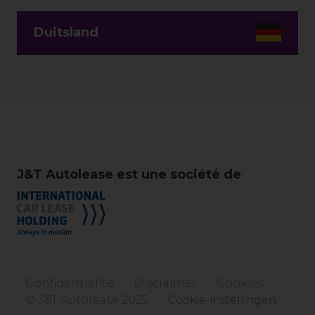
Duitsland
J&T Autolease est une société de
Confidentialité
Disclaimer
Cookies
© J&T Autolease 2025
Cookie-instellingen