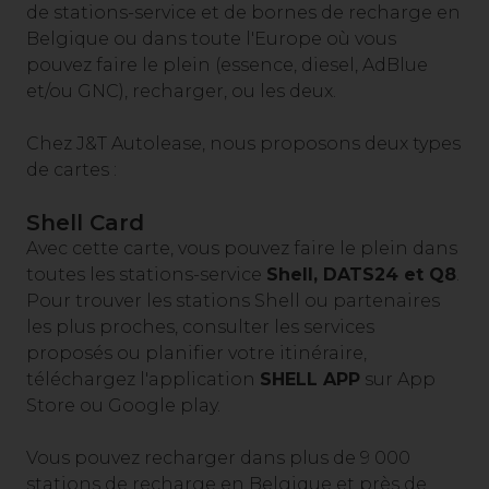
de stations-service et de bornes de recharge en
Belgique ou dans toute l'Europe où vous
pouvez faire le plein (essence, diesel, AdBlue
et/ou GNC), recharger, ou les deux.
Chez J&T Autolease, nous proposons deux types
de cartes :
Shell Card
Avec cette carte, vous pouvez faire le plein dans
toutes les stations-service
Shell, DATS24 et Q8
.
Pour trouver les stations Shell ou partenaires
les plus proches, consulter les services
proposés ou planifier votre itinéraire,
téléchargez l'application
SHELL APP
sur App
Store ou Google play.
Vous pouvez recharger dans plus de 9 000
stations de recharge en Belgique et près de