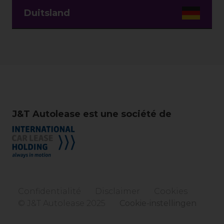
Duitsland
J&T Autolease est une société de
Confidentialité
Disclaimer
Cookies
© J&T Autolease 2025
Cookie-instellingen