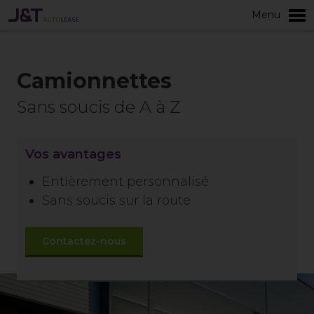
Menu
plus
Camionnettes
Sans soucis de A à Z
Vos avantages
Entièrement personnalisé
Sans soucis sur la route
Contactez-nous