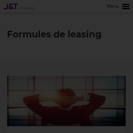
Menu
plus
Formules de leasing