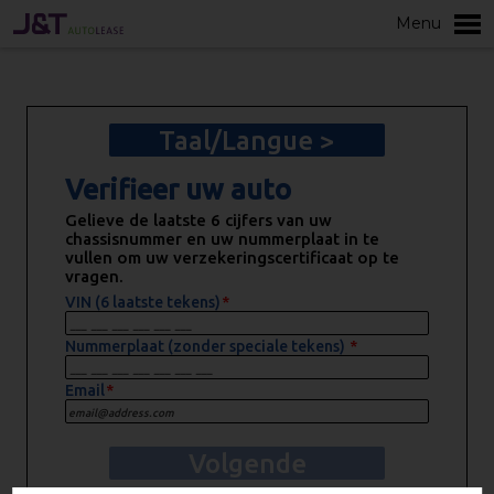
Menu
plus