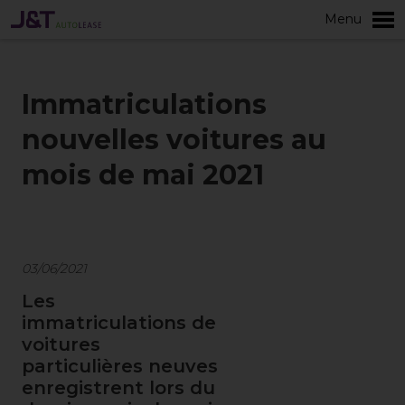
Menu
plus
Immatriculations
nouvelles voitures au
mois de mai 2021
03/06/2021
Les
immatriculations de
voitures
particulières neuves
enregistrent lors du