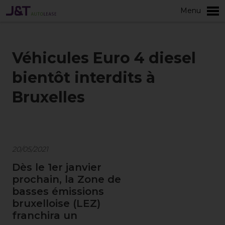
Menu
plus
Véhicules Euro 4 diesel
bientôt interdits à
Bruxelles
20/05/2021
Dès le 1er janvier
prochain, la Zone de
basses émissions
bruxelloise (LEZ)
franchira un