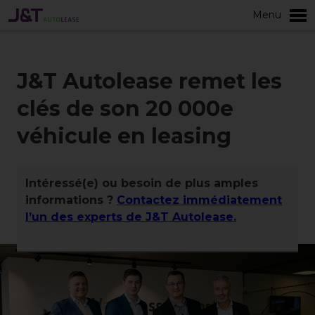
Menu
plus
J&T Autolease remet les
clés de son 20 000e
véhicule en leasing
Intéressé(e) ou besoin de plus amples
informations ?
Contactez immédiatement
l’un des experts de J&T Autolease.