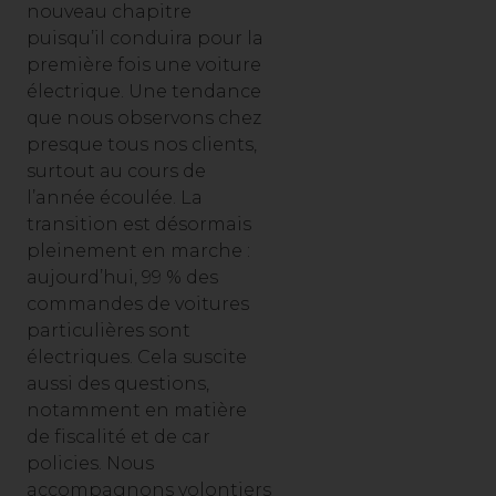
nouveau chapitre
puisqu’il conduira pour la
première fois une voiture
électrique. Une tendance
que nous observons chez
presque tous nos clients,
surtout au cours de
l’année écoulée. La
transition est désormais
pleinement en marche :
aujourd’hui, 99 % des
commandes de voitures
particulières sont
électriques. Cela suscite
aussi des questions,
notamment en matière
de fiscalité et de car
policies. Nous
accompagnons volontiers