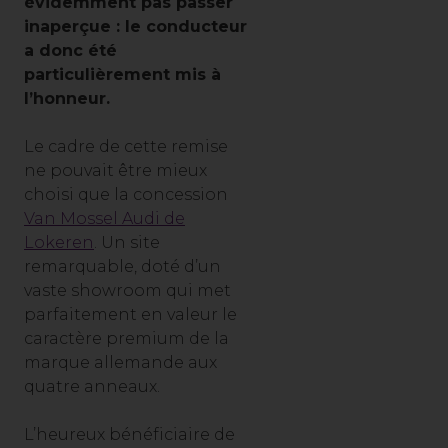
évidemment pas passer
inaperçue : le conducteur
a donc été
particulièrement mis à
l’honneur.
Le cadre de cette remise
ne pouvait être mieux
choisi que la concession
Van Mossel Audi de
Lokeren
. Un site
remarquable, doté d’un
vaste showroom qui met
parfaitement en valeur le
caractère premium de la
marque allemande aux
quatre anneaux.
L’heureux bénéficiaire de