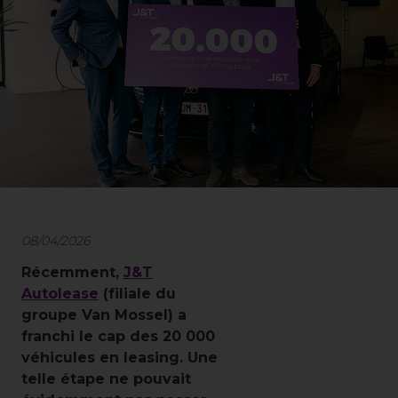
08/04/2026
Récemment,
J&T
Autolease
(filiale du
groupe Van Mossel) a
franchi le cap des 20 000
véhicules en leasing. Une
telle étape ne pouvait