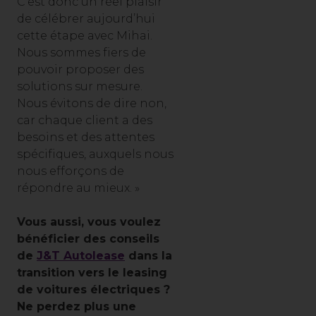
C’est donc un réel plaisir
de célébrer aujourd’hui
cette étape avec Mihai.
Nous sommes fiers de
pouvoir proposer des
solutions sur mesure.
Nous évitons de dire non,
car chaque client a des
besoins et des attentes
spécifiques, auxquels nous
nous efforçons de
répondre au mieux. »
Vous aussi, vous voulez
bénéficier des conseils
de
J&T Autolease
dans la
transition vers le leasing
de voitures électriques ?
Ne perdez plus une