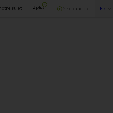
plus
notre sujet
FR
Se connecter