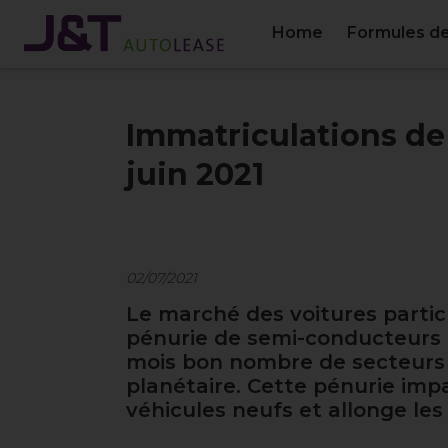
Home
Formules de
Immatriculations de
juin 2021
02/07/2021
Le marché des voitures particu
pénurie de semi-conducteurs q
mois bon nombre de secteurs i
planétaire. Cette pénurie imp
véhicules neufs et allonge les 