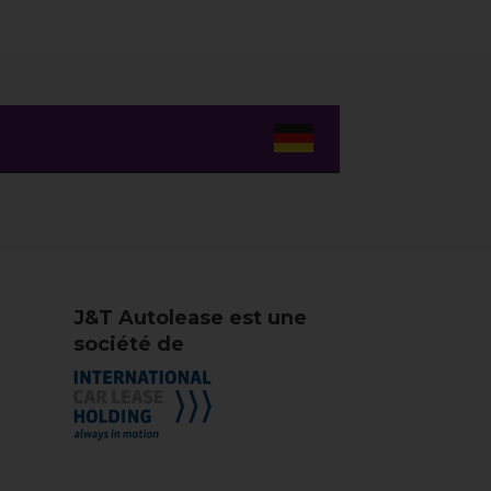
J&T Autolease est une
société de