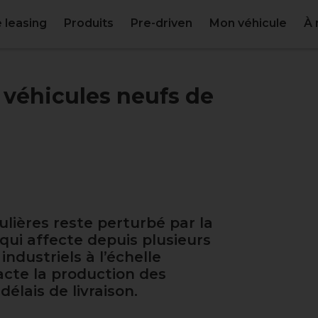
 leasing
Produits
Pre-driven
Mon véhicule
À 
 véhicules neufs de
lières reste perturbé par la
ui affecte depuis plusieurs
ndustriels à l’échelle
acte la production des
délais de livraison.