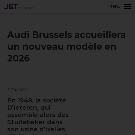
Menu
plus
Audi Brussels accueillera
un nouveau modèle en
2026
17/06/2021
En 1948, la société
D’Ieteren, qui
assemble alors des
Studebaker dans
son usine d’Ixelles,