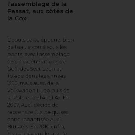
l’assemblage de la
Passat, aux côtés de
la Cox'.
Depuis cette époque, bien
de l’eau a coulé sous les
ponts, avec l’assemblage
de cinq générations de
Golf, des Seat León et
Toledo dans les années
1990, mais aussi de la
Volkwagen Lupo puis de
la Polo et de l’Audi A2. En
2007, Audi décide de
reprendre l’usine qui est
donc rebaptisée Audi
Brussels. En 2010 enfin,
Forest devient le site de