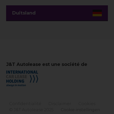
Duitsland
J&T Autolease est une société de
Confidentialité
Disclaimer
Cookies
© J&T Autolease 2025
Cookie-instellingen